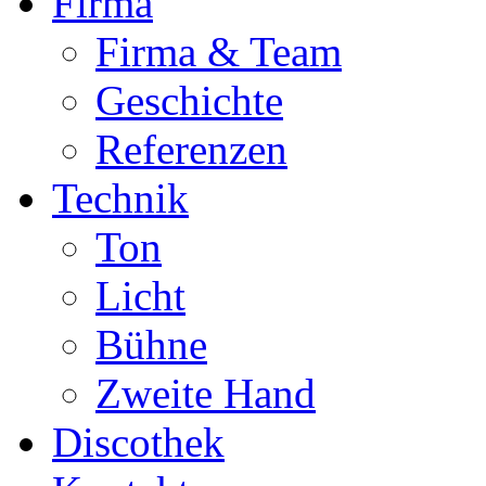
Firma
Firma & Team
Geschichte
Referenzen
Technik
Ton
Licht
Bühne
Zweite Hand
Discothek