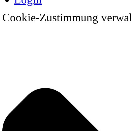
Cookie-Zustimmung verwal