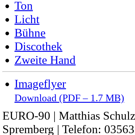
Ton
Licht
Bühne
Discothek
Zweite Hand
Imageflyer
Download (PDF – 1.7 MB)
EURO-90 | Matthias Schulz 
Spremberg | Telefon: 0356