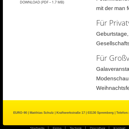
DOWNLOAD (PDF – 1.7 MB)
mit der man f
Für Priva
Geburtstage,
Gesellschaft
Für Großv
Galaveransta
Modenschauen
Weihnachtsfe
EURO-90 | Matthias Schulz | Kraftwerkstraße 17 | 03130 Spremberg | Telefon:
Startseite
Firma
Technik
Discothek
Kontakt