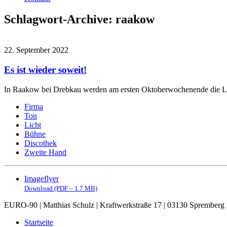
Schlagwort-Archive:
raakow
22. September 2022
Es ist wieder soweit!
In Raakow bei Drebkau werden am ersten Oktoberwochenende die Land
Firma
Ton
Licht
Bühne
Discothek
Zweite Hand
Imageflyer
Download (PDF – 1.7 MB)
EURO-90 | Matthias Schulz | Kraftwerkstraße 17 | 03130 Spremberg 
Startseite