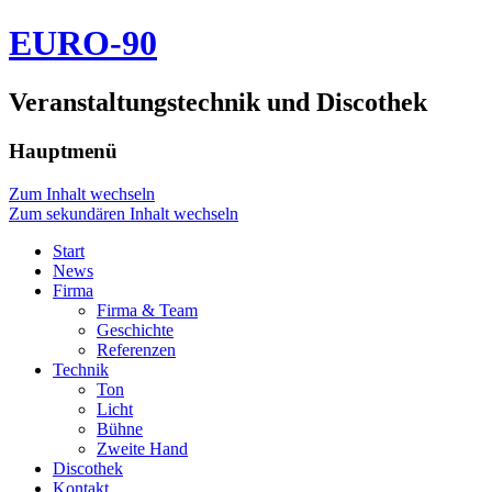
EURO-90
Veranstaltungstechnik und Discothek
Hauptmenü
Zum Inhalt wechseln
Zum sekundären Inhalt wechseln
Start
News
Firma
Firma & Team
Geschichte
Referenzen
Technik
Ton
Licht
Bühne
Zweite Hand
Discothek
Kontakt