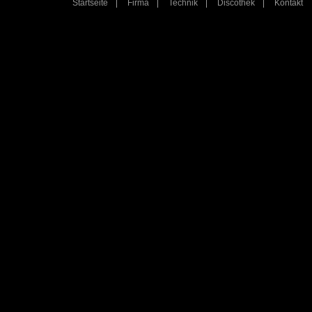
Startseite
Firma
Technik
Discothek
Kontakt