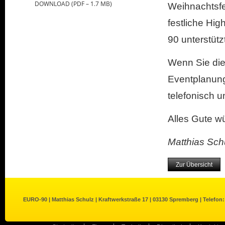
DOWNLOAD (PDF – 1.7 MB)
Weihnachtsfe
festliche Hig
90 unterstütz
Wenn Sie die
Eventplanung
telefonisch 
Alles Gute w
Matthias Sch
Zur Übersicht
EURO-90 | Matthias Schulz | Kraftwerkstraße 17 | 03130 Spremberg | Telefon: