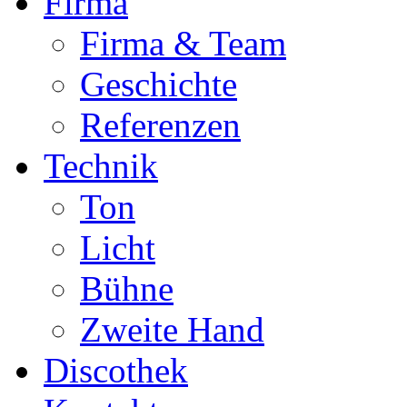
Firma
Firma & Team
Geschichte
Referenzen
Technik
Ton
Licht
Bühne
Zweite Hand
Discothek